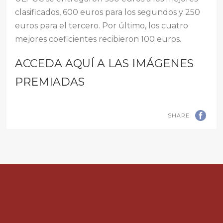
clasificados, 600 euros para los segundos y 250
euros para el tercero. Por último, los cuatro
mejores coeficientes recibieron 100 euros.
ACCEDA AQUÍ A LAS IMÁGENES
PREMIADAS
SHARE