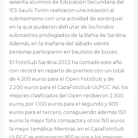
sesenta alumnos de Educación Secundaria del
IES Saulo Torón realizaron una iniciación al
submarinismo con una actividad de esnórquel
en la que pudieron disfrutar de los fondos
submarinos privilegiados de la Bahía de Sardina.
Además, en la mañana del sábado veinte
personas participaron en bautizos de buceo.
El FotoSub Sardina 2023 ha contado este año
con récord en reparto de premios con un total
de 4.300 euros para el Open FotoSub y de
2.200 euros para el CazaFotoSub ULPGC. Así, los
mejores clasificados del Open recibieron 2.300
euros, por 1.100 euros para el segundo y 600
euros para el tercero, consiguiendo además 150
euros la mejor foto compacta y otros 150 euros
la mejor temática. Mientras, en el CazaFotoSub
ULPGC se entregaron 950 euros a los mejores