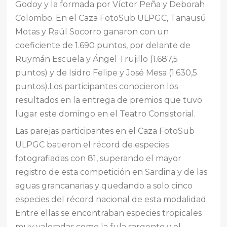
Godoy y la formada por Víctor Peña y Deborah
Colombo. En el Caza FotoSub ULPGC, Tanausú
Motas y Raúl Socorro ganaron con un
coeficiente de 1.690 puntos, por delante de
Ruymán Escuela y Ángel Trujillo (1.687,5
puntos) y de Isidro Felipe y José Mesa (1.630,5
puntos).Los participantes conocieron los
resultados en la entrega de premios que tuvo
lugar este domingo en el Teatro Consistorial.
Las parejas participantes en el Caza FotoSub
ULPGC batieron el récord de especies
fotografiadas con 81, superando el mayor
registro de esta competición en Sardina y de las
aguas grancanarias y quedando a solo cinco
especies del récord nacional de esta modalidad.
Entre ellas se encontraban especies tropicales
muy valoradas como la fula sargento y el