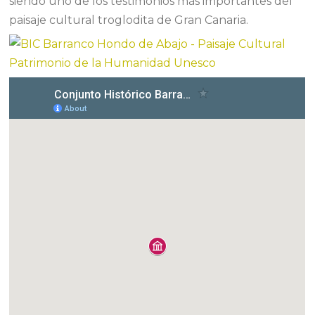
siendo uno de los testimonios más importantes del
paisaje cultural troglodita de Gran Canaria.