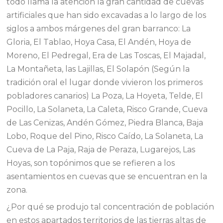
todo llama la atención la gran cantidad de cuevas
artificiales que han sido excavadas a lo largo de los
siglos a ambos márgenes del gran barranco: La
Gloria, El Tablao, Hoya Casa, El Andén, Hoya de
Moreno, El Pedregal, Era de Las Toscas, El Majadal,
La Montañeta, las Lajillas, El Solapón (Según la
tradición oral el lugar donde vivieron los primeros
pobladores canarios) La Poza, La Hoyeta, Telde, El
Pocillo, La Solaneta, La Caleta, Risco Grande, Cueva
de Las Cenizas, Andén Gómez, Piedra Blanca, Baja
Lobo, Roque del Pino, Risco Caído, La Solaneta, La
Cueva de La Paja, Raja de Peraza, Lugarejos, Las
Hoyas, son topónimos que se refieren a los
asentamientos en cuevas que se encuentran en la
zona.
¿Por qué se produjo tal concentración de población
en estos apartados territorios de las tierras altas de