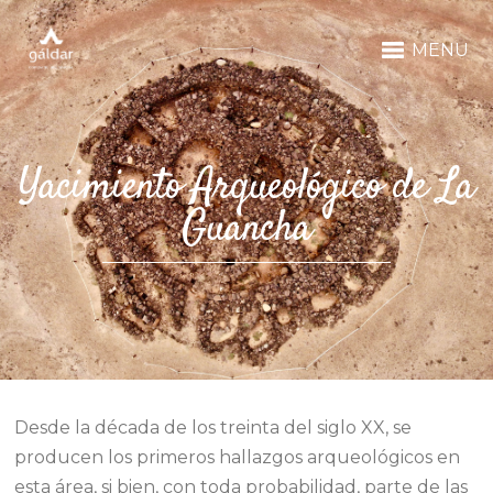
MENU
Yacimiento Arqueológico de La
Guancha
Desde la década de los treinta del siglo XX, se
producen los primeros hallazgos arqueológicos en
esta área, si bien, con toda probabilidad, parte de las