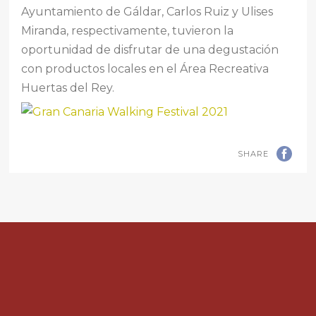
Ayuntamiento de Gáldar, Carlos Ruiz y Ulises
Miranda, respectivamente, tuvieron la
oportunidad de disfrutar de una degustación
con productos locales en el Área Recreativa
Huertas del Rey.
SHARE