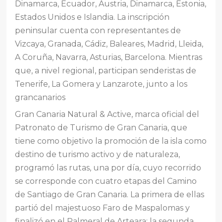
Dinamarca, Ecuador, Austria, Dinamarca, Estonia,
Estados Unidos e Islandia. La inscripción
peninsular cuenta con representantes de
Vizcaya, Granada, Cádiz, Baleares, Madrid, Lleida,
A Coruña, Navarra, Asturias, Barcelona. Mientras
que, a nivel regional, participan senderistas de
Tenerife, La Gomera y Lanzarote, junto a los
grancanarios
Gran Canaria Natural & Active, marca oficial del
Patronato de Turismo de Gran Canaria, que
tiene como objetivo la promoción de la isla como
destino de turismo activo y de naturaleza,
programó las rutas, una por día, cuyo recorrido
se corresponde con cuatro etapas del Camino
de Santiago de Gran Canaria. La primera de ellas
partió del majestuoso Faro de Maspalomas y
finalizó en el Palmeral de Arteara; la segunda