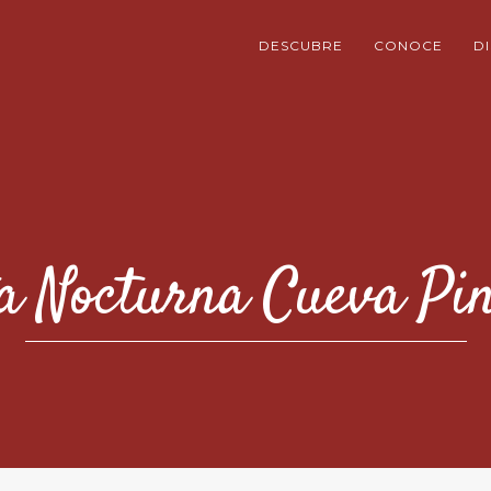
DESCUBRE
CONOCE
D
ta Nocturna Cueva Pi