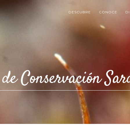
DESCUBRE
CONOCE
D
 de Conservación Sar