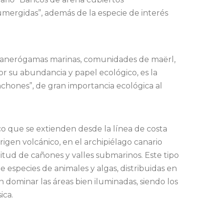
ergidas”, además de la especie de interés
 (fanerógamas marinas, comunidades de maërl,
or su abundancia y papel ecológico, es la
hones”, de gran importancia ecológica al
co que se extienden desde la línea de costa
rigen volcánico, en el archipiélago canario
tud de cañones y valles submarinos. Este tipo
species de animales y algas, distribuidas en
en dominar las áreas bien iluminadas, siendo los
ica.