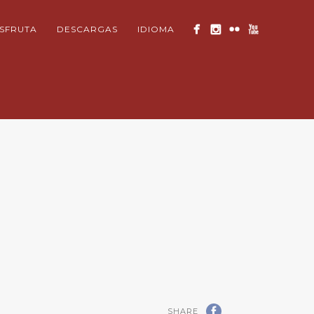
ISFRUTA
DESCARGAS
IDIOMA
SHARE