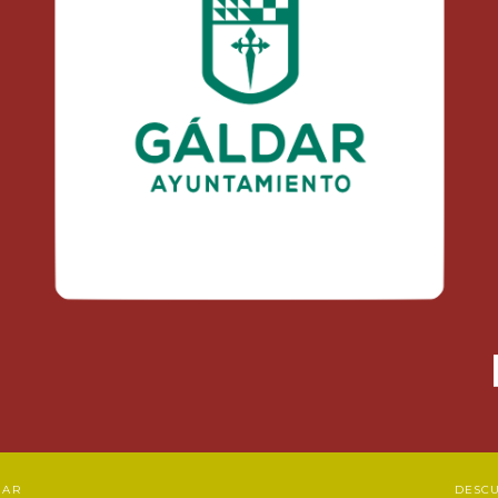
DAR
DESC