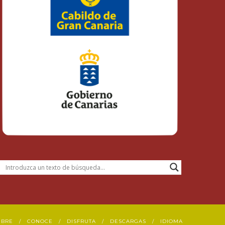
UBRE
CONOCE
DISFRUTA
DESCARGAS
IDIOMA