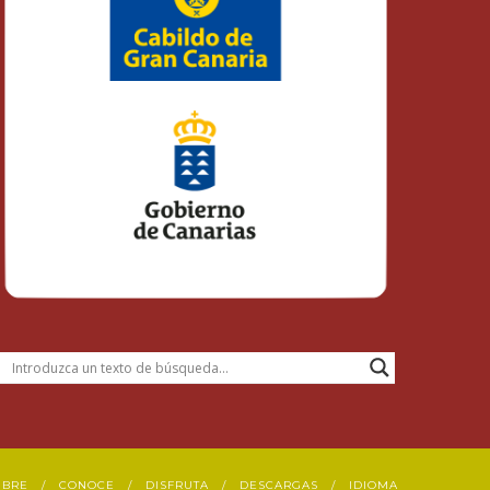
UBRE
CONOCE
DISFRUTA
DESCARGAS
IDIOMA