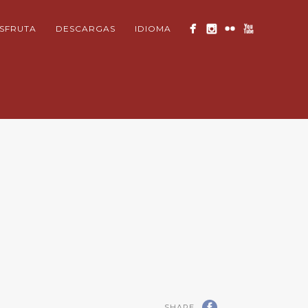
ISFRUTA
DESCARGAS
IDIOMA
SHARE