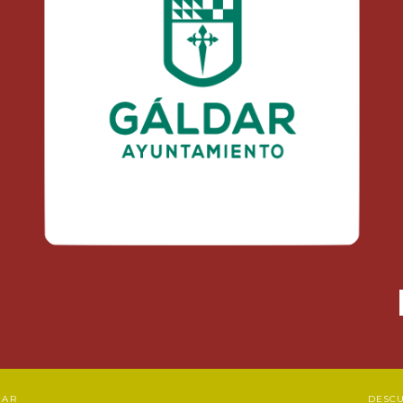
DAR
DESC