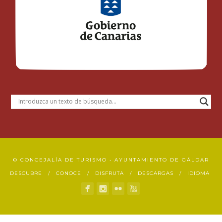
© CONCEJALÍA DE TURISMO • AYUNTAMIENTO DE GÁLDAR
DESCUBRE
CONOCE
DISFRUTA
DESCARGAS
IDIOMA