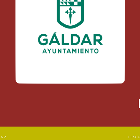
DAR
DESC