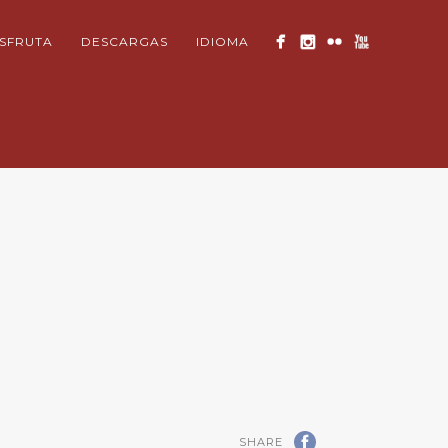
ISFRUTA
DESCARGAS
IDIOMA
SHARE