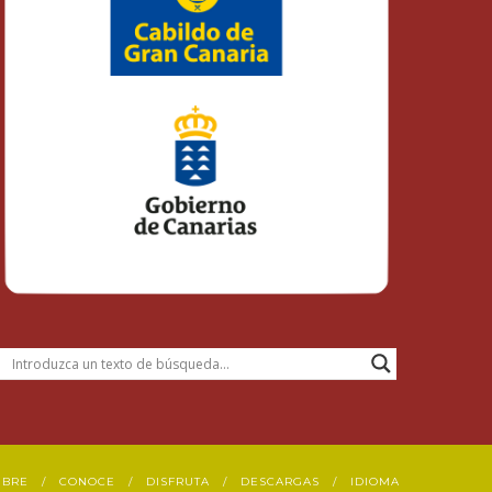
UBRE
CONOCE
DISFRUTA
DESCARGAS
IDIOMA