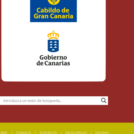
UBRE
CONOCE
DISFRUTA
DESCARGAS
IDIOMA