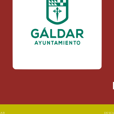
DAR
DESC