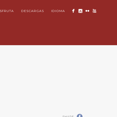
ISFRUTA
DESCARGAS
IDIOMA
SHARE