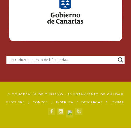
© CONCEJALÍA DE TURISMO • AYUNTAMIENTO DE GÁLDAR
DESCUBRE
CONOCE
DISFRUTA
DESCARGAS
IDIOMA