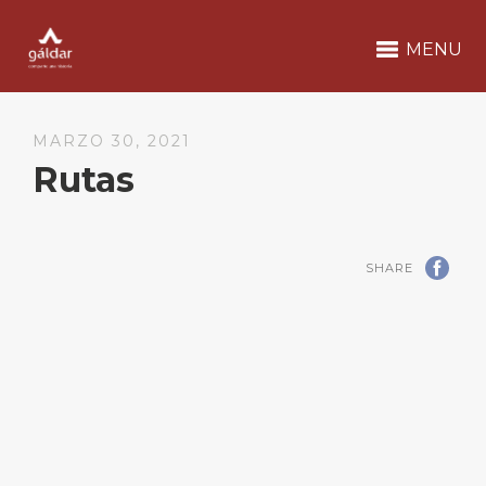
MENU
MARZO 30, 2021
Rutas
SHARE