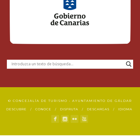
© CONCEJALÍA DE TURISMO • AYUNTAMIENTO DE GÁLDAR
DESCUBRE
CONOCE
DISFRUTA
DESCARGAS
IDIOMA