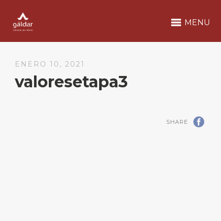
MENU
ENERO 10, 2021
valoresetapa3
SHARE