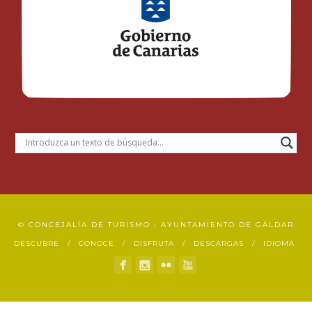
© CONCEJALÍA DE TURISMO • AYUNTAMIENTO DE GÁLDAR
DESCUBRE
CONOCE
DISFRUTA
DESCARGAS
IDIOMA