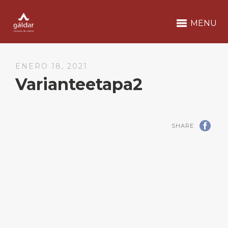
MENU
ENERO 18, 2021
Varianteetapa2
SHARE