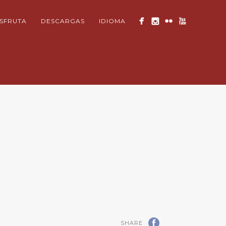
ISFRUTA
DESCARGAS
IDIOMA
SHARE