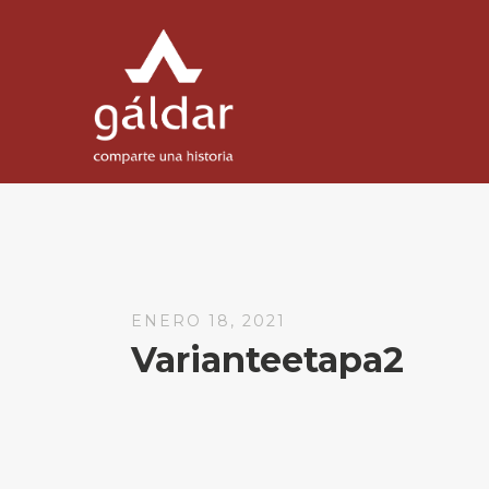
ENERO 18, 2021
Varianteetapa2