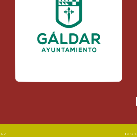
DAR
DESC