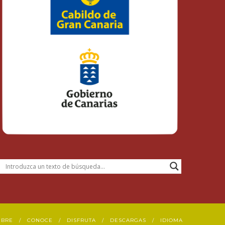
UBRE
CONOCE
DISFRUTA
DESCARGAS
IDIOMA