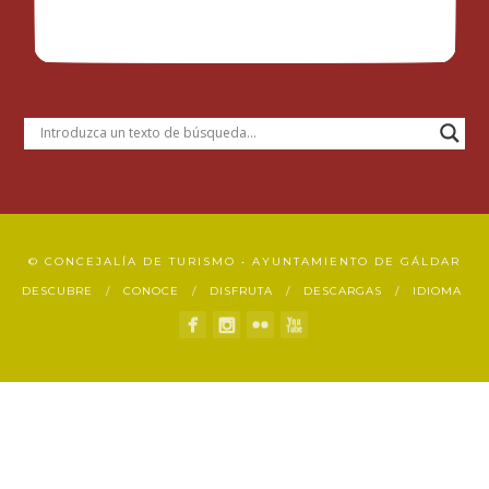
© CONCEJALÍA DE TURISMO • AYUNTAMIENTO DE GÁLDAR
DESCUBRE
CONOCE
DISFRUTA
DESCARGAS
IDIOMA