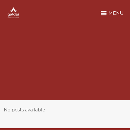
MENU
No posts available