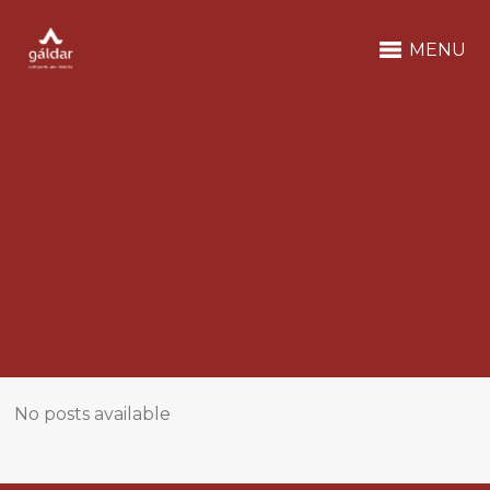
MENU
No posts available