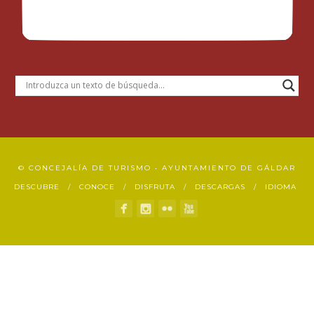
© CONCEJALÍA DE TURISMO • AYUNTAMIENTO DE GÁLDAR
DESCUBRE
CONOCE
DISFRUTA
DESCARGAS
IDIOMA