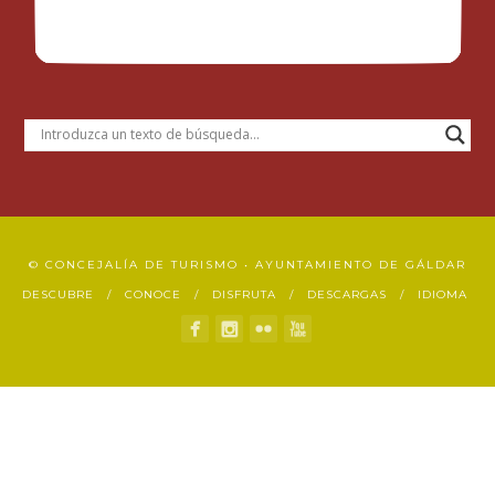
© CONCEJALÍA DE TURISMO • AYUNTAMIENTO DE GÁLDAR
DESCUBRE
CONOCE
DISFRUTA
DESCARGAS
IDIOMA