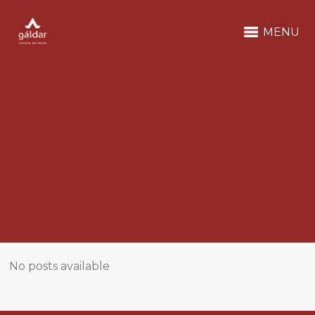
MENU
No posts available