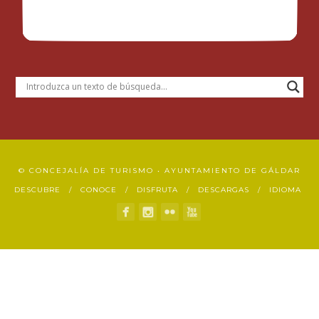
© CONCEJALÍA DE TURISMO • AYUNTAMIENTO DE GÁLDAR
DESCUBRE
CONOCE
DISFRUTA
DESCARGAS
IDIOMA