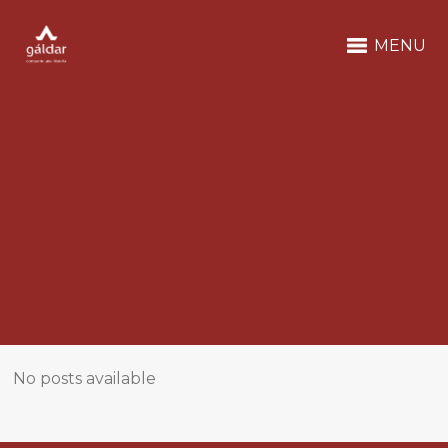
MENU
No posts available