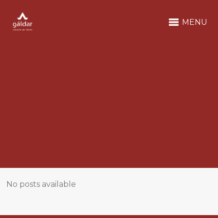
MENU
No posts available