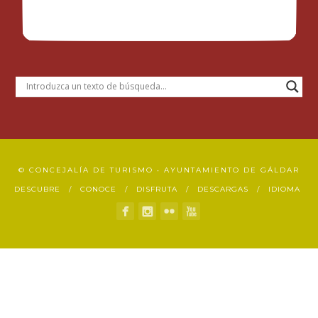
© CONCEJALÍA DE TURISMO • AYUNTAMIENTO DE GÁLDAR
DESCUBRE
CONOCE
DISFRUTA
DESCARGAS
IDIOMA