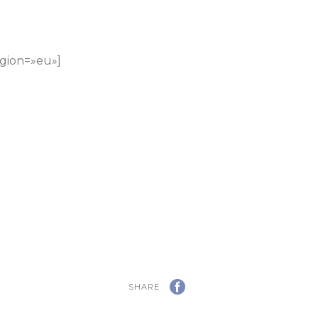
gion=»eu»]
SHARE