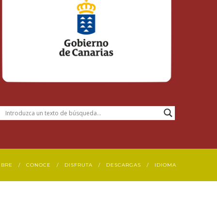
UBRE
CONOCE
DISFRUTA
DESCARGAS
IDIOMA