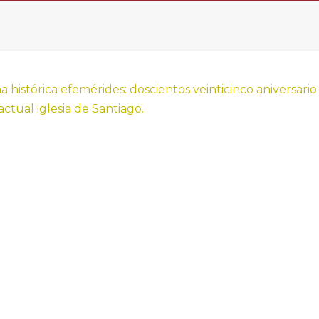
histórica efemérides: doscientos veinticinco aniversario
actual iglesia de Santiago.