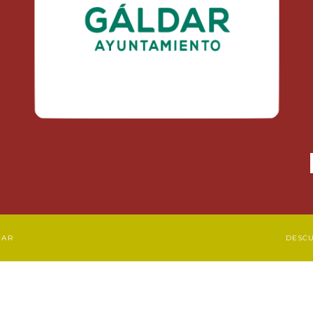
DAR
DESC