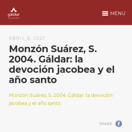
MENU
ABRIL 6, 2021
Monzón Suárez, S.
2004. Gáldar: la
devoción jacobea y el
año santo
Monzón Suárez, S. 2004. Gáldar: la devoción
jacobea y el año santo
SHARE