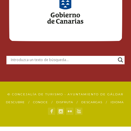
© CONCEJALÍA DE TURISMO • AYUNTAMIENTO DE GÁLDAR
DESCUBRE
CONOCE
DISFRUTA
DESCARGAS
IDIOMA