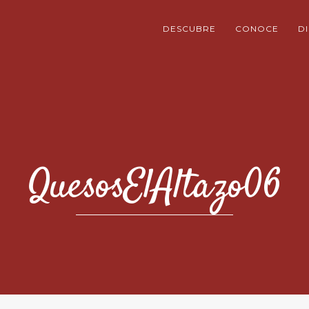
DESCUBRE
CONOCE
D
QuesosElAltazo06