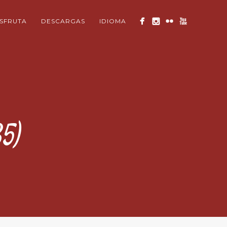
ISFRUTA
DESCARGAS
IDIOMA
5)