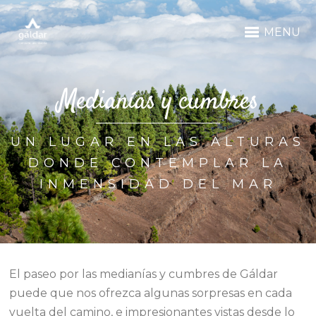
MENU
Medianías y cumbres
UN LUGAR EN LAS ALTURAS
DONDE CONTEMPLAR LA
INMENSIDAD DEL MAR
El paseo por las medianías y cumbres de Gáldar
puede que nos ofrezca algunas sorpresas en cada
vuelta del camino, e impresionantes vistas desde lo