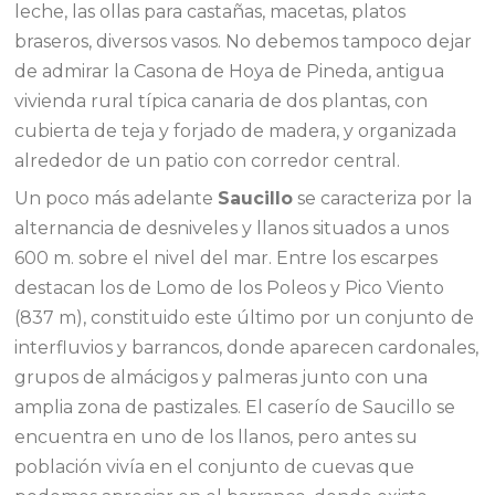
leche, las ollas para castañas, macetas, platos
braseros, diversos vasos. No debemos tampoco dejar
de admirar la Casona de Hoya de Pineda, antigua
vivienda rural típica canaria de dos plantas, con
cubierta de teja y forjado de madera, y organizada
alrededor de un patio con corredor central.
Un poco más adelante
Saucillo
se caracteriza por la
alternancia de desniveles y llanos situados a unos
600 m. sobre el nivel del mar. Entre los escarpes
destacan los de Lomo de los Poleos y Pico Viento
(837 m), constituido este último por un conjunto de
interfluvios y barrancos, donde aparecen cardonales,
grupos de almácigos y palmeras junto con una
amplia zona de pastizales. El caserío de Saucillo se
encuentra en uno de los llanos, pero antes su
población vivía en el conjunto de cuevas que