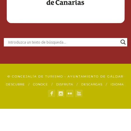
© CONCEJALÍA DE TURISMO • AYUNTAMIENTO DE GÁLDAR
DESCUBRE
CONOCE
DISFRUTA
DESCARGAS
IDIOMA