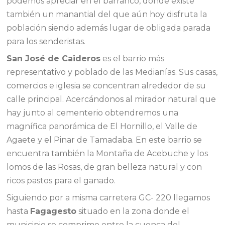
podemos apreciar en el barranco, donde existe
también un manantial del que aún hoy disfruta la
población siendo además lugar de obligada parada
para los senderistas.
San José de Caideros
es el barrio más
representativo y poblado de las Medianías. Sus casas,
comercios e iglesia se concentran alrededor de su
calle principal. Acercándonos al mirador natural que
hay junto al cementerio obtendremos una
magnífica panorámica de El Hornillo, el Valle de
Agaete y el Pinar de Tamadaba. En este barrio se
encuentra también la Montaña de Acebuche y los
lomos de las Rosas, de gran belleza natural y con
ricos pastos para el ganado.
Siguiendo por a misma carretera GC- 220 llegamos
hasta
Fagagesto
situado en la zona donde el
municipio se comprime entre la cuenca del