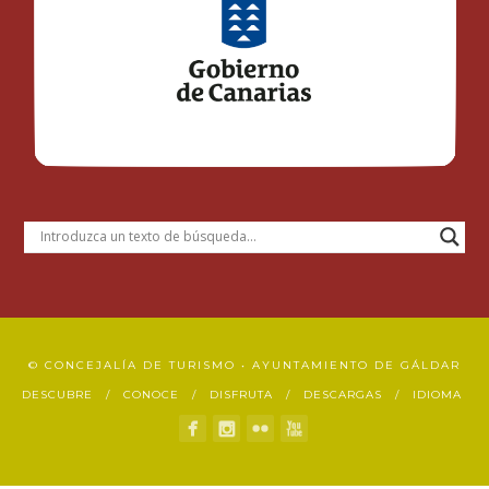
© CONCEJALÍA DE TURISMO • AYUNTAMIENTO DE GÁLDAR
DESCUBRE
CONOCE
DISFRUTA
DESCARGAS
IDIOMA