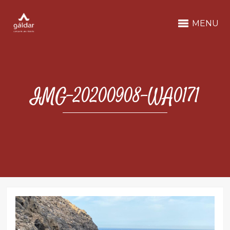
MENU
IMG-20200908-WA0171