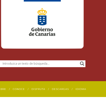
UBRE
CONOCE
DISFRUTA
DESCARGAS
IDIOMA