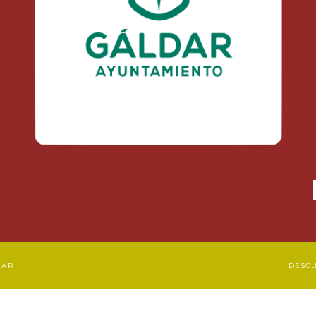
DAR
DESC