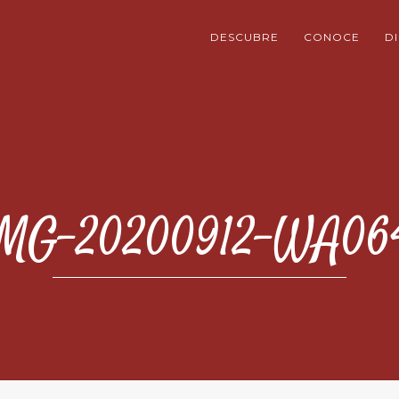
DESCUBRE
CONOCE
D
MG-20200912-WA06