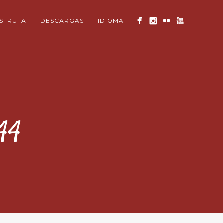
ISFRUTA
DESCARGAS
IDIOMA
44