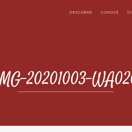
DESCUBRE
CONOCE
D
MG-20201003-WA02