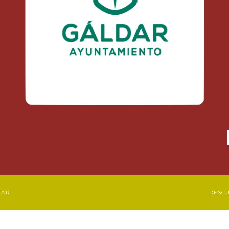
DAR
DESC