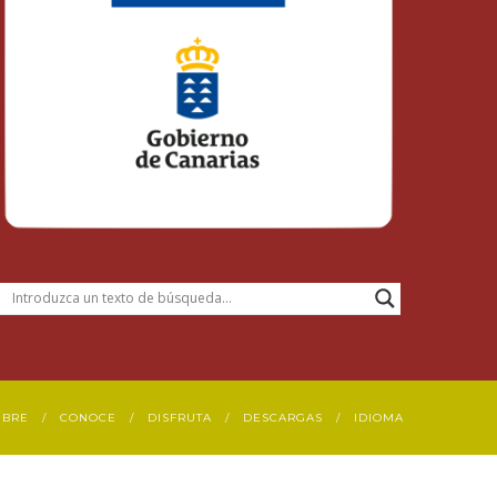
UBRE
CONOCE
DISFRUTA
DESCARGAS
IDIOMA