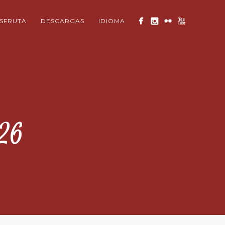
ISFRUTA
DESCARGAS
IDIOMA
26