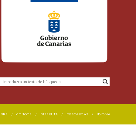
UBRE
CONOCE
DISFRUTA
DESCARGAS
IDIOMA