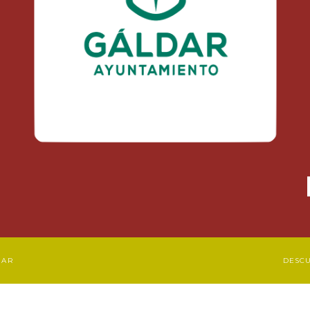
DAR
DESC