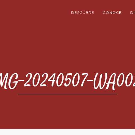
DESCUBRE
CONOCE
D
MG-20240507-WA00