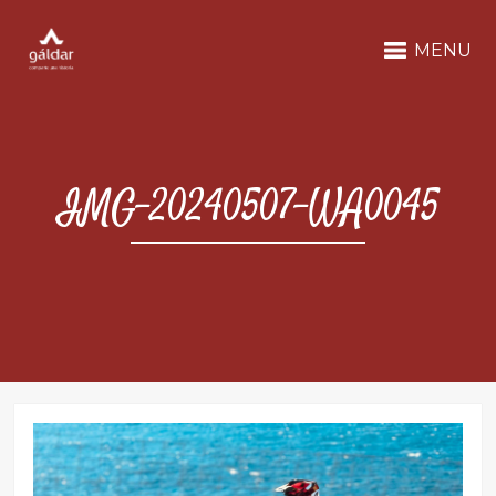
MENU
IMG-20240507-WA0045