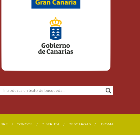
UBRE
CONOCE
DISFRUTA
DESCARGAS
IDIOMA