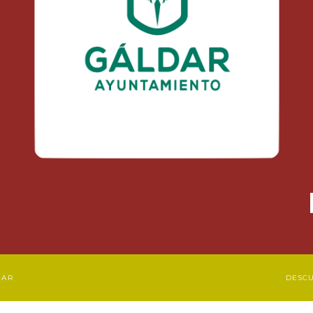
DAR
DESC